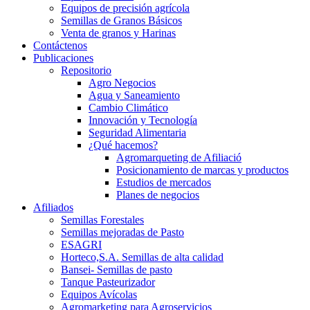
Equipos de precisión agrícola
Semillas de Granos Básicos
Venta de granos y Harinas
Contáctenos
Publicaciones
Repositorio
Agro Negocios
Agua y Saneamiento
Cambio Climático
Innovación y Tecnología
Seguridad Alimentaria
¿Qué hacemos?
Agromarqueting de Afiliació
Posicionamiento de marcas y productos
Estudios de mercados
Planes de negocios
Afiliados
Semillas Forestales
Semillas mejoradas de Pasto
ESAGRI
Horteco,S.A. Semillas de alta calidad
Bansei- Semillas de pasto
Tanque Pasteurizador
Equipos Avícolas
Agromarketing para Agroservicios