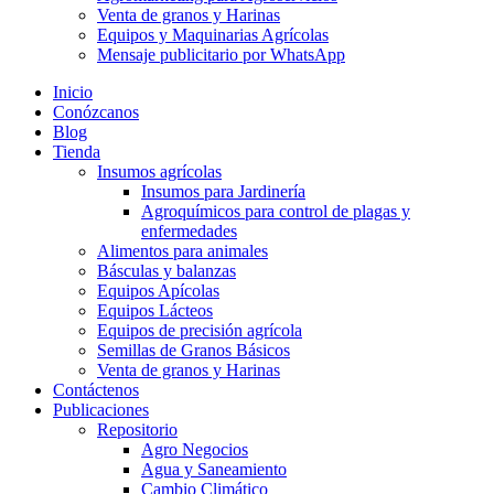
Venta de granos y Harinas
Equipos y Maquinarias Agrícolas
Mensaje publicitario por WhatsApp
Inicio
Conózcanos
Blog
Tienda
Insumos agrícolas
Insumos para Jardinería
Agroquímicos para control de plagas y
enfermedades
Alimentos para animales
Básculas y balanzas
Equipos Apícolas
Equipos Lácteos
Equipos de precisión agrícola
Semillas de Granos Básicos
Venta de granos y Harinas
Contáctenos
Publicaciones
Repositorio
Agro Negocios
Agua y Saneamiento
Cambio Climático