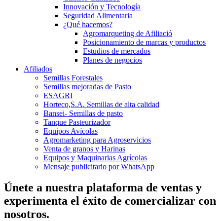
Innovación y Tecnología
Seguridad Alimentaria
¿Qué hacemos?
Agromarqueting de Afiliació
Posicionamiento de marcas y productos
Estudios de mercados
Planes de negocios
Afiliados
Semillas Forestales
Semillas mejoradas de Pasto
ESAGRI
Horteco,S.A. Semillas de alta calidad
Bansei- Semillas de pasto
Tanque Pasteurizador
Equipos Avícolas
Agromarketing para Agroservicios
Venta de granos y Harinas
Equipos y Maquinarias Agrícolas
Mensaje publicitario por WhatsApp
Únete a nuestra plataforma de ventas y
experimenta el éxito de comercializar con
nosotros.