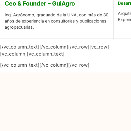
Ceo & Founder – GuiAgro
Desar
Arquit
Ing. Agrónomo, graduado de la UNA, con más de 30
Experi
años de experiencia en consultorías y publicaciones
agropecuarias.
[/vc_column_text][/vc_column][/vc_row][vc_row]
[vc_column][vc_column_text]
[/vc_column_text][/vc_column][/vc_row]