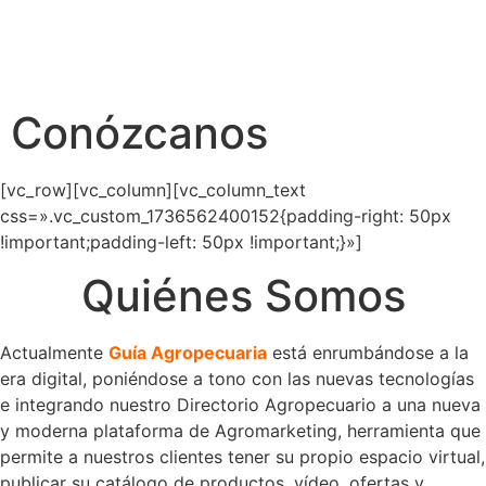
Conózcanos
[vc_row][vc_column][vc_column_text
css=».vc_custom_1736562400152{padding-right: 50px
!important;padding-left: 50px !important;}»]
Quiénes Somos
Actualmente
Guía Agropecuaria
está enrumbándose a la
era digital, poniéndose a tono con las nuevas tecnologías
e integrando nuestro Directorio Agropecuario a una nueva
y moderna plataforma de Agromarketing, herramienta que
permite a nuestros clientes tener su propio espacio virtual,
publicar su catálogo de productos, vídeo, ofertas y