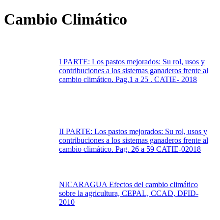
Cambio Climático
I PARTE: Los pastos mejorados: Su rol, usos y
contribuciones a los sistemas ganaderos frente al
cambio climático. Pag.1 a 25 . CATIE- 2018
II PARTE: Los pastos mejorados: Su rol, usos y
contribuciones a los sistemas ganaderos frente al
cambio climático. Pag. 26 a 59 CATIE-02018
NICARAGUA Efectos del cambio climático
sobre la agricultura, CEPAL, CCAD, DFID-
2010