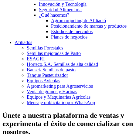
Innovación y Tecnología
Seguridad Alimentaria
¿Qué hacemos?
Agromarqueting de Afiliació
Posicionamiento de marcas y productos
Estudios de mercados
Planes de negocios
Afiliados
Semillas Forestales
Semillas mejoradas de Pasto
ESAGRI
Horteco,S.A. Semillas de alta calidad
Bansei- Semillas de pasto
Tanque Pasteurizador
Equipos Avícolas
Agromarketing para Agroservicios
Venta de granos y Harinas
Equipos y Maquinarias Agrícolas
Mensaje publicitario por WhatsApp
Únete a nuestra plataforma de ventas y
experimenta el éxito de comercializar con
nosotros.