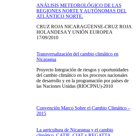
ANÁLISIS METEOROLÓGICO DE LAS
REGIONES NORTE Y AUTÓNOMAS DEL
ATLÁNTICO NORTE.
CRUZ ROJA NICARAGÜENSE‐CRUZ ROJA
HOLANDESA Y UNIÓN EUROPEA
17/09/2010
Transversalización del cambio climático en
Nicaragua
Proyecto Integración de riesgos y oportunidades
del cambio climático en los procesos nacionales
de desarrollo y en la programación por países de
las Naciones Unidas (RIOCPNU)-2010
Convención Marco Sobre el Cambio Climático –
2015
La agricultura de Nicaragua y el cambio
climático, CATIE, CIAT y REGATTA