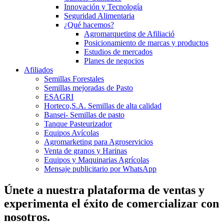
Innovación y Tecnología
Seguridad Alimentaria
¿Qué hacemos?
Agromarqueting de Afiliació
Posicionamiento de marcas y productos
Estudios de mercados
Planes de negocios
Afiliados
Semillas Forestales
Semillas mejoradas de Pasto
ESAGRI
Horteco,S.A. Semillas de alta calidad
Bansei- Semillas de pasto
Tanque Pasteurizador
Equipos Avícolas
Agromarketing para Agroservicios
Venta de granos y Harinas
Equipos y Maquinarias Agrícolas
Mensaje publicitario por WhatsApp
Únete a nuestra plataforma de ventas y
experimenta el éxito de comercializar con
nosotros.