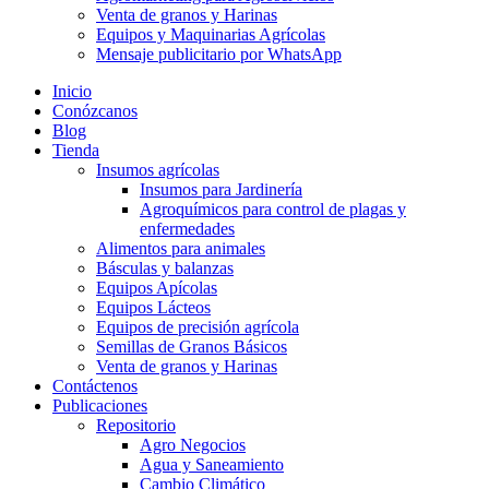
Venta de granos y Harinas
Equipos y Maquinarias Agrícolas
Mensaje publicitario por WhatsApp
Inicio
Conózcanos
Blog
Tienda
Insumos agrícolas
Insumos para Jardinería
Agroquímicos para control de plagas y
enfermedades
Alimentos para animales
Básculas y balanzas
Equipos Apícolas
Equipos Lácteos
Equipos de precisión agrícola
Semillas de Granos Básicos
Venta de granos y Harinas
Contáctenos
Publicaciones
Repositorio
Agro Negocios
Agua y Saneamiento
Cambio Climático