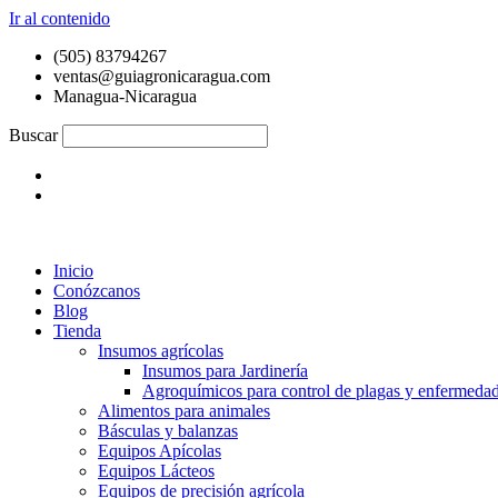
Ir al contenido
(505) 83794267
ventas@guiagronicaragua.com
Managua-Nicaragua
Buscar
Inicio
Conózcanos
Blog
Tienda
Insumos agrícolas
Insumos para Jardinería
Agroquímicos para control de plagas y enfermeda
Alimentos para animales
Básculas y balanzas
Equipos Apícolas
Equipos Lácteos
Equipos de precisión agrícola