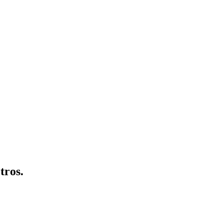
tros.