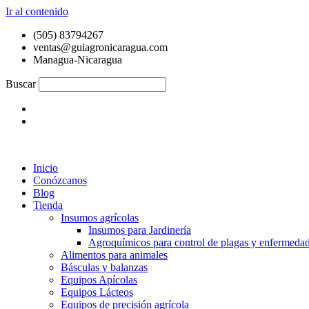
Ir al contenido
(505) 83794267
ventas@guiagronicaragua.com
Managua-Nicaragua
Buscar
Inicio
Conózcanos
Blog
Tienda
Insumos agrícolas
Insumos para Jardinería
Agroquímicos para control de plagas y enfermeda
Alimentos para animales
Básculas y balanzas
Equipos Apícolas
Equipos Lácteos
Equipos de precisión agrícola