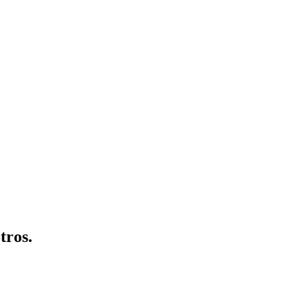
tros.