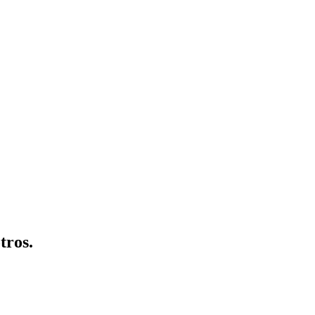
tros.