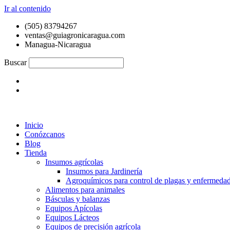
Ir al contenido
(505) 83794267
ventas@guiagronicaragua.com
Managua-Nicaragua
Buscar
Inicio
Conózcanos
Blog
Tienda
Insumos agrícolas
Insumos para Jardinería
Agroquímicos para control de plagas y enfermeda
Alimentos para animales
Básculas y balanzas
Equipos Apícolas
Equipos Lácteos
Equipos de precisión agrícola