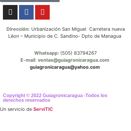
Dirección:
Urbanización San Miguel Carretera nueva
Léon – Municipio de C. Sandino- Dpto de Managua
Whatsapp:
(505) 83794267
E-mail: ventas@guiagronicaragua.com
guiagronicaragua@yahoo.com
Copyright © 2022 Guiagronicaragua -Todos los
derechos reservados
Un servicio de
ServiTIC