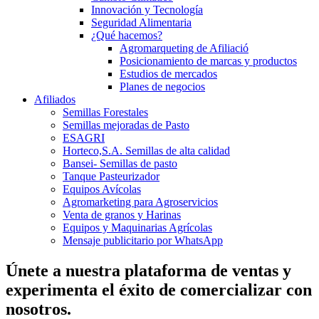
Innovación y Tecnología
Seguridad Alimentaria
¿Qué hacemos?
Agromarqueting de Afiliació
Posicionamiento de marcas y productos
Estudios de mercados
Planes de negocios
Afiliados
Semillas Forestales
Semillas mejoradas de Pasto
ESAGRI
Horteco,S.A. Semillas de alta calidad
Bansei- Semillas de pasto
Tanque Pasteurizador
Equipos Avícolas
Agromarketing para Agroservicios
Venta de granos y Harinas
Equipos y Maquinarias Agrícolas
Mensaje publicitario por WhatsApp
Únete a nuestra plataforma de ventas y
experimenta el éxito de comercializar con
nosotros.