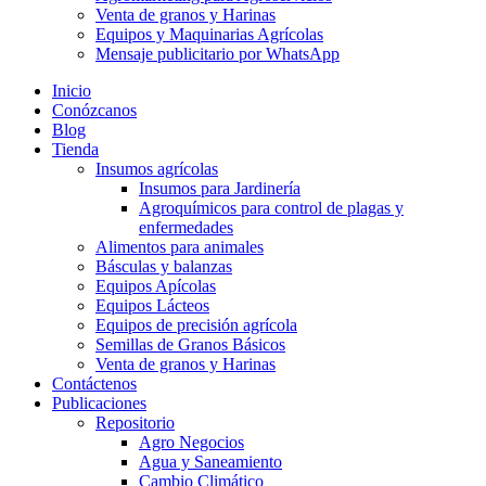
Venta de granos y Harinas
Equipos y Maquinarias Agrícolas
Mensaje publicitario por WhatsApp
Inicio
Conózcanos
Blog
Tienda
Insumos agrícolas
Insumos para Jardinería
Agroquímicos para control de plagas y
enfermedades
Alimentos para animales
Básculas y balanzas
Equipos Apícolas
Equipos Lácteos
Equipos de precisión agrícola
Semillas de Granos Básicos
Venta de granos y Harinas
Contáctenos
Publicaciones
Repositorio
Agro Negocios
Agua y Saneamiento
Cambio Climático