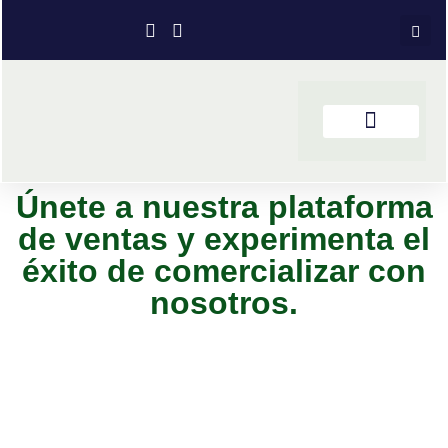
Únete a nuestra plataforma
de ventas y experimenta el
éxito de comercializar con
nosotros.