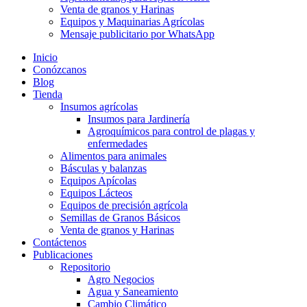
Venta de granos y Harinas
Equipos y Maquinarias Agrícolas
Mensaje publicitario por WhatsApp
Inicio
Conózcanos
Blog
Tienda
Insumos agrícolas
Insumos para Jardinería
Agroquímicos para control de plagas y
enfermedades
Alimentos para animales
Básculas y balanzas
Equipos Apícolas
Equipos Lácteos
Equipos de precisión agrícola
Semillas de Granos Básicos
Venta de granos y Harinas
Contáctenos
Publicaciones
Repositorio
Agro Negocios
Agua y Saneamiento
Cambio Climático