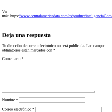
Ver
más: https:
//www.centralamericadata.com/es/product/inteligenciaCom
Deja una respuesta
Tu dirección de correo electrónico no será publicada.
Los campos
obligatorios están marcados con
*
Comentario
*
Nombre
*
Correo electrónico
*