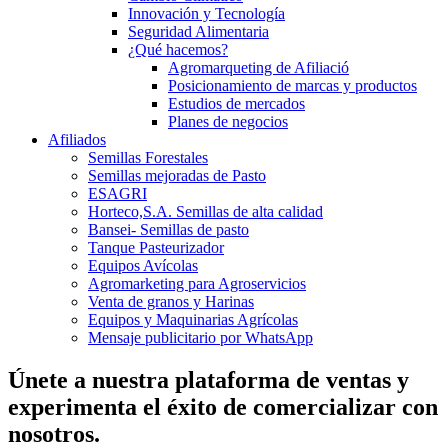
Innovación y Tecnología
Seguridad Alimentaria
¿Qué hacemos?
Agromarqueting de Afiliació
Posicionamiento de marcas y productos
Estudios de mercados
Planes de negocios
Afiliados
Semillas Forestales
Semillas mejoradas de Pasto
ESAGRI
Horteco,S.A. Semillas de alta calidad
Bansei- Semillas de pasto
Tanque Pasteurizador
Equipos Avícolas
Agromarketing para Agroservicios
Venta de granos y Harinas
Equipos y Maquinarias Agrícolas
Mensaje publicitario por WhatsApp
Únete a nuestra plataforma de ventas y
experimenta el éxito de comercializar con
nosotros.