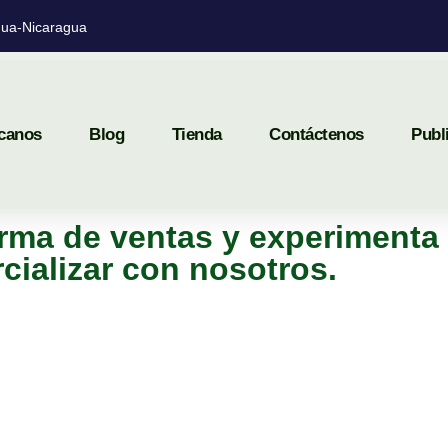
ua-Nicaragua
canos
Blog
Tienda
Contáctenos
Publ
rma de ventas y experimenta 
cializar con nosotros.