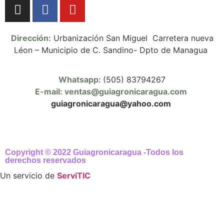
Dirección:
Urbanización San Miguel Carretera nueva
Léon – Municipio de C. Sandino- Dpto de Managua
Whatsapp:
(505) 83794267
E-mail: ventas@guiagronicaragua.com
guiagronicaragua@yahoo.com
Copyright © 2022 Guiagronicaragua -Todos los
derechos reservados
Un servicio de
ServiTIC