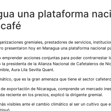
ua una plataforma naci
 café
anizaciones gremiales, prestadores de servicios, instituc
o presentaron hoy en Managua una plataforma nacional para
emprender acciones conjuntas para poder contrarrestar los
to la presidenta de la Alianza Nacional de Cafetaleros de
ble, Aura Lila Sevilla Quant.
mático, que es la gran amenaza que tiene el sector cafetero
os de exportación de Nicaragua, comprende un mercado inest
a reciente en los precios, explicó la dirigente gremial.
s visibles ante el cambio climático al ser un cultivo que e
tinuó.