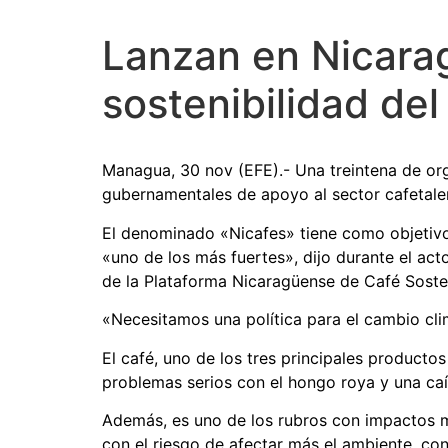
Lanzan en Nicarag
sostenibilidad del
Managua, 30 nov (EFE).- Una treintena de org
gubernamentales de apoyo al sector cafetaler
El denominado «Nicafes» tiene como objetivo 
«uno de los más fuertes», dijo durante el ac
de la Plataforma Nicaragüense de Café Sosteni
«Necesitamos una política para el cambio cli
El café, uno de los tres principales product
problemas serios con el hongo roya y una caíd
Además, es uno de los rubros con impactos má
con el riesgo de afectar más el ambiente, con