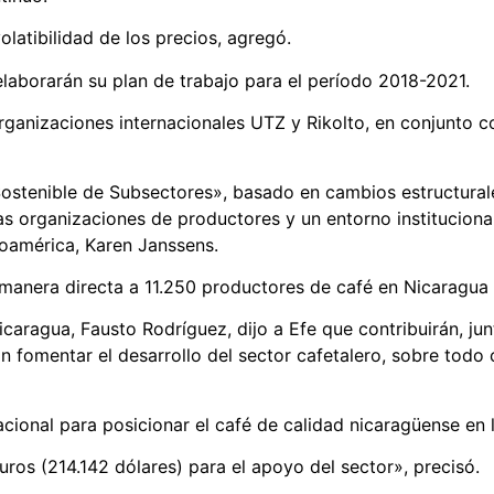
olatibilidad de los precios, agregó.
laborarán su plan de trabajo para el período 2018-2021.
rganizaciones internacionales UTZ y Rikolto, en conjunto c
ostenible de Subsectores», basado en cambios estructurale
as organizaciones de productores y un entorno institucion
roamérica, Karen Janssens.
 manera directa a 11.250 productores de café en Nicaragua 
caragua, Fausto Rodríguez, dijo a Efe que contribuirán, ju
an fomentar el desarrollo del sector cafetalero, sobre todo
cional para posicionar el café de calidad nicaragüense en 
os (214.142 dólares) para el apoyo del sector», precisó.