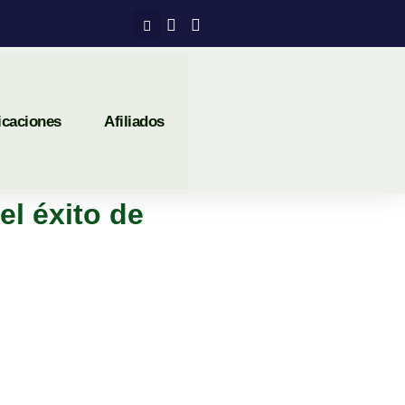
icaciones
Afiliados
el éxito de