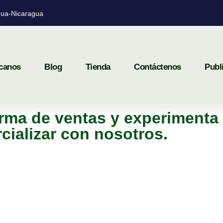
ua-Nicaragua
canos
Blog
Tienda
Contáctenos
Publ
rma de ventas y experimenta 
cializar con nosotros.