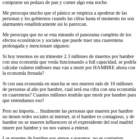
comprarse un pedazo de pan y comer algo esta noche.
Me preocupa mucho que el pánico se empieza a apoderar de las
personas y los gobiernos cuando las cifras hasta el momento no son
alarmantes estadísticamente asi lo parezcan.
Me preocupa que no se esta mirando el panorama completo de los
efectos económicos y sociales que puede traer una cuarentena
prolongada y mencionare algunos:
Si hoy tenemos en un trimestre 2.3 millones de muertos por hambre
con una economía que venía funcionando a full capacidad, se podría
calcular cuántos millones mas van a morir por HAMBRE ahora con
la economía frenada?
Si con una economía en marcha se nos mueren más de 10 millones
de personas al año por hambre, cual será esa cifra con una economía
en cuarentena? Cuantos millones tendrán que morir por hambre para
que entendamos eso?
Pero no importa… finalmente las personas que mueren por hambre
no tienen redes sociales ni internet, ni el hambre es contagioso, y de
hambre no se mueren influencers ni el expresidente del real madrid
muere por hambre y no nos vamos a enterar.
Las muertes de hambre son ajenas a nosotros, no se contagian,