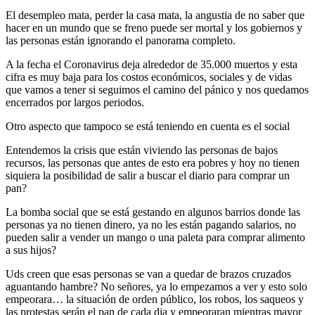
El desempleo mata, perder la casa mata, la angustia de no saber que
hacer en un mundo que se freno puede ser mortal y los gobiernos y
las personas están ignorando el panorama completo.
A la fecha el Coronavirus deja alrededor de 35.000 muertos y esta
cifra es muy baja para los costos económicos, sociales y de vidas
que vamos a tener si seguimos el camino del pánico y nos quedamos
encerrados por largos periodos.
Otro aspecto que tampoco se está teniendo en cuenta es el social
Entendemos la crisis que están viviendo las personas de bajos
recursos, las personas que antes de esto era pobres y hoy no tienen
siquiera la posibilidad de salir a buscar el diario para comprar un
pan?
La bomba social que se está gestando en algunos barrios donde las
personas ya no tienen dinero, ya no les están pagando salarios, no
pueden salir a vender un mango o una paleta para comprar alimento
a sus hijos?
Uds creen que esas personas se van a quedar de brazos cruzados
aguantando hambre? No señores, ya lo empezamos a ver y esto solo
empeorara… la situación de orden público, los robos, los saqueos y
las protestas serán el pan de cada dia y empeoraran mientras mayor