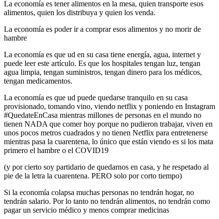
La economía es tener alimentos en la mesa, quien transporte esos
alimentos, quien los distribuya y quien los venda.
La economía es poder ir a comprar esos alimentos y no morir de
hambre
La economía es que ud en su casa tiene energía, agua, internet y
puede leer este artículo. Es que los hospitales tengan luz, tengan
agua limpia, tengan suministros, tengan dinero para los médicos,
tengan medicamentos.
La economía es que ud puede quedarse tranquilo en su casa
provisionado, tomando vino, viendo netflix y poniendo en Instagram
#QuedateEnCasa mientras millones de personas en el mundo no
tienen NADA que comer hoy porque no pudieron trabajar, viven en
unos pocos metros cuadrados y no tienen Netflix para entretenerse
mientras pasa la cuarentena, lo único que están viendo es si los mata
primero el hambre o el COVID19
(y por cierto soy partidario de quedarnos en casa, y he respetado al
pie de la letra la cuarentena. PERO solo por corto tiempo)
Si la economía colapsa muchas personas no tendrán hogar, no
tendrán salario. Por lo tanto no tendrán alimentos, no tendrán como
pagar un servicio médico y menos comprar medicinas