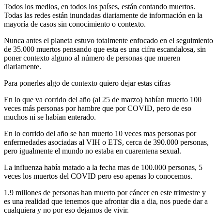
Todos los medios, en todos los países, están contando muertos.
Todas las redes están inundadas diariamente de información en la
mayoría de casos sin conocimiento o contexto.
Nunca antes el planeta estuvo totalmente enfocado en el seguimiento
de 35.000 muertos pensando que esta es una cifra escandalosa, sin
poner contexto alguno al número de personas que mueren
diariamente.
Para ponerles algo de contexto quiero dejar estas cifras
En lo que va corrido del año (al 25 de marzo) habían muerto 100
veces más personas por hambre que por COVID, pero de eso
muchos ni se habían enterado.
En lo corrido del año se han muerto 10 veces mas personas por
enfermedades asociadas al VIH o ETS, cerca de 390.000 personas,
pero igualmente el mundo no estaba en cuarentena sexual.
La influenza había matado a la fecha mas de 100.000 personas, 5
veces los muertos del COVID pero eso apenas lo conocemos.
1.9 millones de personas han muerto por cáncer en este trimestre y
es una realidad que tenemos que afrontar dia a dia, nos puede dar a
cualquiera y no por eso dejamos de vivir.