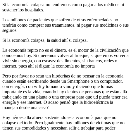
Si la economía colapsa no tendremos como pagar a los médicos ni
sostener los hospitales.
Los millones de pacientes que sufren de otras enfermedades no
tendrán como comprar sus tratamientos, ni pagar sus medicinas o sus
seguros.
Si la economía colapsa, la salud ahí si colapsa.
La economía repito no es el dinero, es el motor de la civilización que
conocemos hoy. Si queremos volver al trueque, si queremos volver a
vivir sin energía, con escasez de alimentos, sin bancos, redes o
internet, pues ahí si digan: la economía no importa
Pero por favor no sean tan hipócritas de no pensar en la economía
cuando están escribiendo desde un Smartphone o un computador,
con energía, con wifi y tomando vino y diciendo que lo mas
importante es la vida, cuando hay cientos de personas que están allá
trabajando en una planta o una empresa para que ud pueda tener esa
energía y ese internet. O acaso pensó que la hidroeléctrica la
manejan desde una casa?
Hay héroes alla afuera sosteniendo esta economía para que no
colapse del todo. Pero igualmente hay millones de víctimas que no
tienen sus comodidades y necesitan salir a trabajar para poder