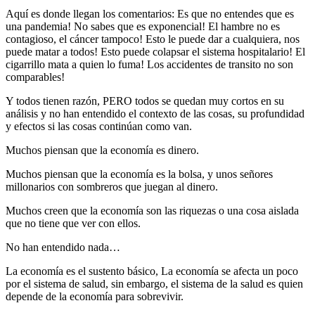
Aquí es donde llegan los comentarios: Es que no entendes que es
una pandemia! No sabes que es exponencial! El hambre no es
contagioso, el cáncer tampoco! Esto le puede dar a cualquiera, nos
puede matar a todos! Esto puede colapsar el sistema hospitalario! El
cigarrillo mata a quien lo fuma! Los accidentes de transito no son
comparables!
Y todos tienen razón, PERO todos se quedan muy cortos en su
análisis y no han entendido el contexto de las cosas, su profundidad
y efectos si las cosas continúan como van.
Muchos piensan que la economía es dinero.
Muchos piensan que la economía es la bolsa, y unos señores
millonarios con sombreros que juegan al dinero.
Muchos creen que la economía son las riquezas o una cosa aislada
que no tiene que ver con ellos.
No han entendido nada…
La economía es el sustento básico, La economía se afecta un poco
por el sistema de salud, sin embargo, el sistema de la salud es quien
depende de la economía para sobrevivir.