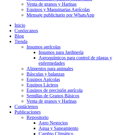
Venta de granos y Harinas
Equipos y Maquinarias Agrícolas
Mensaje publicitario por WhatsApp
Inicio
Conózcanos
Blog
Tienda
Insumos agrícolas
Insumos para Jardinería
Agroquímicos para control de plagas y
enfermedades
Alimentos para animales
Básculas y balanzas
Equipos Apícolas
Equipos Lácteos
Equipos de precisión agrícola
Semillas de Granos Básicos
Venta de granos y Harinas
Contáctenos
Publicaciones
Repositorio
Agro Negocios
Agua y Saneamiento
Cambio Climático