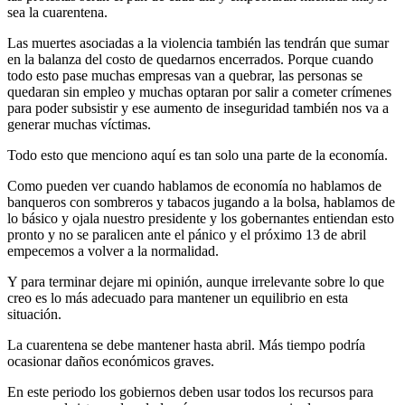
sea la cuarentena.
Las muertes asociadas a la violencia también las tendrán que sumar
en la balanza del costo de quedarnos encerrados. Porque cuando
todo esto pase muchas empresas van a quebrar, las personas se
quedaran sin empleo y muchas optaran por salir a cometer crímenes
para poder subsistir y ese aumento de inseguridad también nos va a
generar muchas víctimas.
Todo esto que menciono aquí es tan solo una parte de la economía.
Como pueden ver cuando hablamos de economía no hablamos de
banqueros con sombreros y tabacos jugando a la bolsa, hablamos de
lo básico y ojala nuestro presidente y los gobernantes entiendan esto
pronto y no se paralicen ante el pánico y el próximo 13 de abril
empecemos a volver a la normalidad.
Y para terminar dejare mi opinión, aunque irrelevante sobre lo que
creo es lo más adecuado para mantener un equilibrio en esta
situación.
La cuarentena se debe mantener hasta abril. Más tiempo podría
ocasionar daños económicos graves.
En este periodo los gobiernos deben usar todos los recursos para