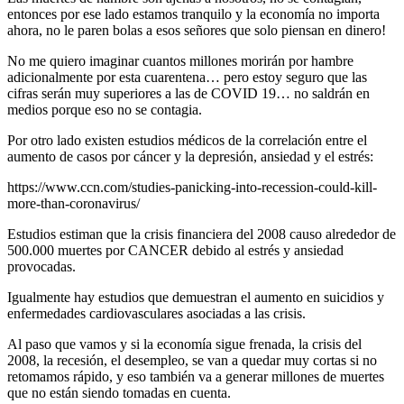
entonces por ese lado estamos tranquilo y la economía no importa
ahora, no le paren bolas a esos señores que solo piensan en dinero!
No me quiero imaginar cuantos millones morirán por hambre
adicionalmente por esta cuarentena… pero estoy seguro que las
cifras serán muy superiores a las de COVID 19… no saldrán en
medios porque eso no se contagia.
Por otro lado existen estudios médicos de la correlación entre el
aumento de casos por cáncer y la depresión, ansiedad y el estrés:
https://www.ccn.com/studies-panicking-into-recession-could-kill-
more-than-coronavirus/
Estudios estiman que la crisis financiera del 2008 causo alrededor de
500.000 muertes por CANCER debido al estrés y ansiedad
provocadas.
Igualmente hay estudios que demuestran el aumento en suicidios y
enfermedades cardiovasculares asociadas a las crisis.
Al paso que vamos y si la economía sigue frenada, la crisis del
2008, la recesión, el desempleo, se van a quedar muy cortas si no
retomamos rápido, y eso también va a generar millones de muertes
que no están siendo tomadas en cuenta.