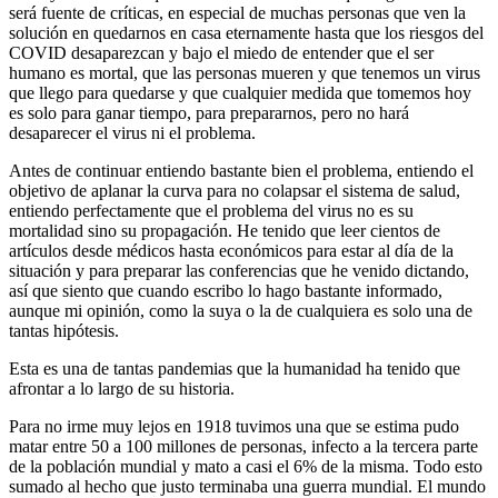
será fuente de críticas, en especial de muchas personas que ven la
solución en quedarnos en casa eternamente hasta que los riesgos del
COVID desaparezcan y bajo el miedo de entender que el ser
humano es mortal, que las personas mueren y que tenemos un virus
que llego para quedarse y que cualquier medida que tomemos hoy
es solo para ganar tiempo, para prepararnos, pero no hará
desaparecer el virus ni el problema.
Antes de continuar entiendo bastante bien el problema, entiendo el
objetivo de aplanar la curva para no colapsar el sistema de salud,
entiendo perfectamente que el problema del virus no es su
mortalidad sino su propagación. He tenido que leer cientos de
artículos desde médicos hasta económicos para estar al día de la
situación y para preparar las conferencias que he venido dictando,
así que siento que cuando escribo lo hago bastante informado,
aunque mi opinión, como la suya o la de cualquiera es solo una de
tantas hipótesis.
Esta es una de tantas pandemias que la humanidad ha tenido que
afrontar a lo largo de su historia.
Para no irme muy lejos en 1918 tuvimos una que se estima pudo
matar entre 50 a 100 millones de personas, infecto a la tercera parte
de la población mundial y mato a casi el 6% de la misma. Todo esto
sumado al hecho que justo terminaba una guerra mundial. El mundo