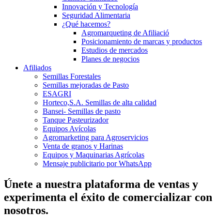
Innovación y Tecnología
Seguridad Alimentaria
¿Qué hacemos?
Agromarqueting de Afiliació
Posicionamiento de marcas y productos
Estudios de mercados
Planes de negocios
Afiliados
Semillas Forestales
Semillas mejoradas de Pasto
ESAGRI
Horteco,S.A. Semillas de alta calidad
Bansei- Semillas de pasto
Tanque Pasteurizador
Equipos Avícolas
Agromarketing para Agroservicios
Venta de granos y Harinas
Equipos y Maquinarias Agrícolas
Mensaje publicitario por WhatsApp
Únete a nuestra plataforma de ventas y
experimenta el éxito de comercializar con
nosotros.