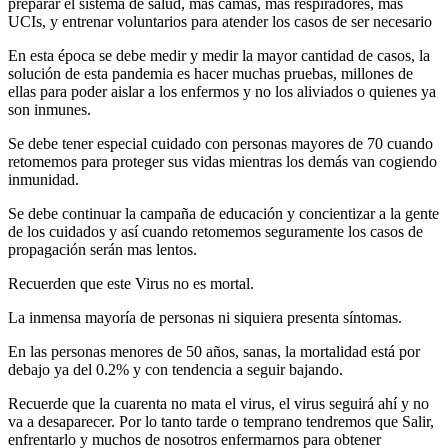
preparar el sistema de salud, más camas, mas respiradores, mas
UCIs, y entrenar voluntarios para atender los casos de ser necesario
En esta época se debe medir y medir la mayor cantidad de casos, la
solución de esta pandemia es hacer muchas pruebas, millones de
ellas para poder aislar a los enfermos y no los aliviados o quienes ya
son inmunes.
Se debe tener especial cuidado con personas mayores de 70 cuando
retomemos para proteger sus vidas mientras los demás van cogiendo
inmunidad.
Se debe continuar la campaña de educación y concientizar a la gente
de los cuidados y así cuando retomemos seguramente los casos de
propagación serán mas lentos.
Recuerden que este Virus no es mortal.
La inmensa mayoría de personas ni siquiera presenta síntomas.
En las personas menores de 50 años, sanas, la mortalidad está por
debajo ya del 0.2% y con tendencia a seguir bajando.
Recuerde que la cuarenta no mata el virus, el virus seguirá ahí y no
va a desaparecer. Por lo tanto tarde o temprano tendremos que Salir,
enfrentarlo y muchos de nosotros enfermarnos para obtener