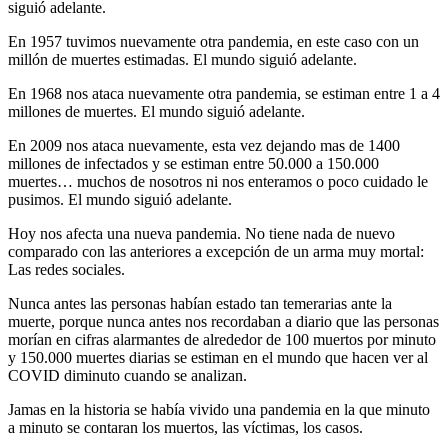
siguió adelante.
En 1957 tuvimos nuevamente otra pandemia, en este caso con un
millón de muertes estimadas. El mundo siguió adelante.
En 1968 nos ataca nuevamente otra pandemia, se estiman entre 1 a 4
millones de muertes. El mundo siguió adelante.
En 2009 nos ataca nuevamente, esta vez dejando mas de 1400
millones de infectados y se estiman entre 50.000 a 150.000
muertes… muchos de nosotros ni nos enteramos o poco cuidado le
pusimos. El mundo siguió adelante.
Hoy nos afecta una nueva pandemia. No tiene nada de nuevo
comparado con las anteriores a excepción de un arma muy mortal:
Las redes sociales.
Nunca antes las personas habían estado tan temerarias ante la
muerte, porque nunca antes nos recordaban a diario que las personas
morían en cifras alarmantes de alrededor de 100 muertos por minuto
y 150.000 muertes diarias se estiman en el mundo que hacen ver al
COVID diminuto cuando se analizan.
Jamas en la historia se había vivido una pandemia en la que minuto
a minuto se contaran los muertos, las víctimas, los casos.