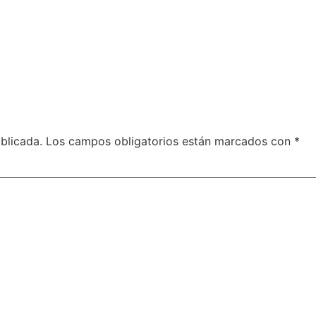
blicada.
Los campos obligatorios están marcados con
*