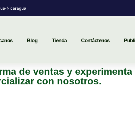
ua-Nicaragua
canos
Blog
Tienda
Contáctenos
Publ
rma de ventas y experimenta 
cializar con nosotros.