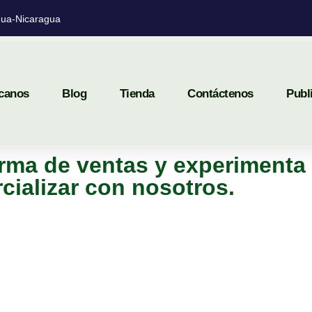
ua-Nicaragua
canos
Blog
Tienda
Contáctenos
Publ
rma de ventas y experimenta 
cializar con nosotros.