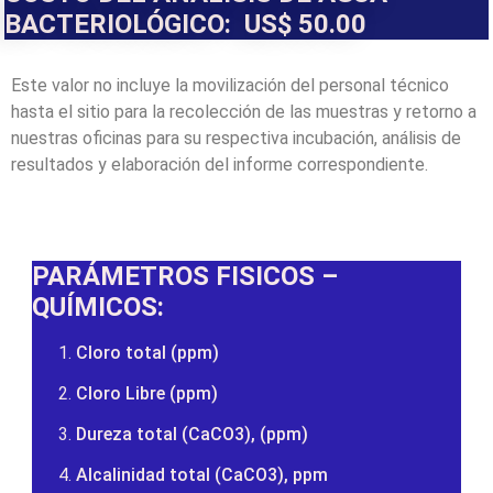
BACTERIOLÓGICO: US$ 50.00
Este valor no incluye la movilización del personal técnico
hasta el sitio para la recolección de las muestras y retorno a
nuestras oficinas para su respectiva incubación, análisis de
resultados y elaboración del informe correspondiente.
PARÁMETROS FISICOS –
QUÍMICOS:
Cloro total (ppm)
Cloro Libre (ppm)
Dureza total (CaCO3), (ppm)
Alcalinidad total (CaCO3), ppm