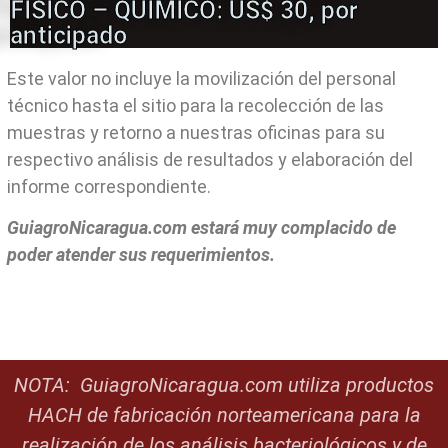
FÍSICO – QUÍMICO: US$ 30, por
anticipado
Este valor no incluye la movilización del personal
técnico hasta el sitio para la recolección de las
muestras y retorno a nuestras oficinas para su
respectivo análisis de resultados y elaboración del
informe correspondiente.
GuiagroNicaragua.com estará muy complacido de
poder atender sus requerimientos.
NOTA: GuiagroNicaragua.com utiliza productos
HACH de fabricación norteamericana para la
realización de los análisis bacteriológicos y de