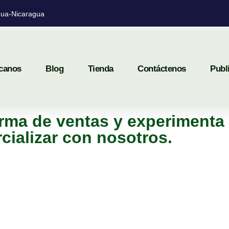
ua-Nicaragua
canos
Blog
Tienda
Contáctenos
Publ
rma de ventas y experimenta 
cializar con nosotros.