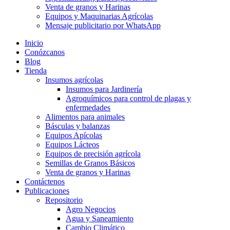
Venta de granos y Harinas
Equipos y Maquinarias Agrícolas
Mensaje publicitario por WhatsApp
Inicio
Conózcanos
Blog
Tienda
Insumos agrícolas
Insumos para Jardinería
Agroquímicos para control de plagas y
enfermedades
Alimentos para animales
Básculas y balanzas
Equipos Apícolas
Equipos Lácteos
Equipos de precisión agrícola
Semillas de Granos Básicos
Venta de granos y Harinas
Contáctenos
Publicaciones
Repositorio
Agro Negocios
Agua y Saneamiento
Cambio Climático