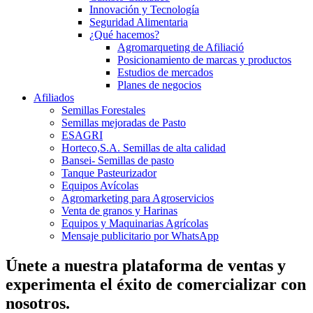
Innovación y Tecnología
Seguridad Alimentaria
¿Qué hacemos?
Agromarqueting de Afiliació
Posicionamiento de marcas y productos
Estudios de mercados
Planes de negocios
Afiliados
Semillas Forestales
Semillas mejoradas de Pasto
ESAGRI
Horteco,S.A. Semillas de alta calidad
Bansei- Semillas de pasto
Tanque Pasteurizador
Equipos Avícolas
Agromarketing para Agroservicios
Venta de granos y Harinas
Equipos y Maquinarias Agrícolas
Mensaje publicitario por WhatsApp
Únete a nuestra plataforma de ventas y
experimenta el éxito de comercializar con
nosotros.