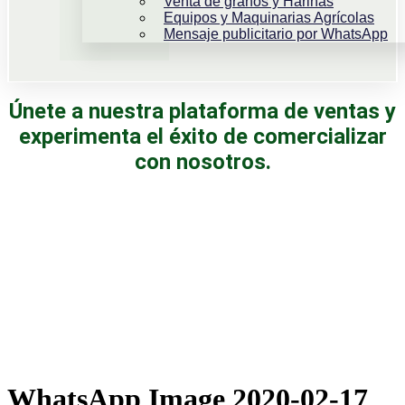
Venta de granos y Harinas
Equipos y Maquinarias Agrícolas
Mensaje publicitario por WhatsApp
Únete a nuestra plataforma de ventas y
experimenta el éxito de comercializar
con nosotros.
WhatsApp Image 2020-02-17