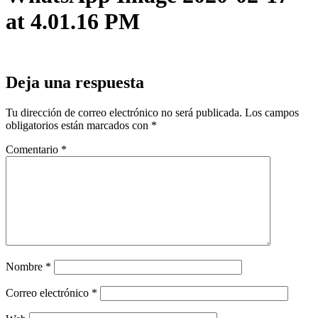
at 4.01.16 PM
Deja una respuesta
Tu dirección de correo electrónico no será publicada.
Los campos
obligatorios están marcados con
*
Comentario
*
Nombre
*
Correo electrónico
*