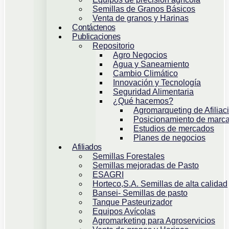
Semillas de Granos Básicos
Venta de granos y Harinas
Contáctenos
Publicaciones
Repositorio
Agro Negocios
Agua y Saneamiento
Cambio Climático
Innovación y Tecnología
Seguridad Alimentaria
¿Qué hacemos?
Agromarqueting de Afiliac
Posicionamiento de marca
Estudios de mercados
Planes de negocios
Afiliados
Semillas Forestales
Semillas mejoradas de Pasto
ESAGRI
Horteco,S.A. Semillas de alta calidad
Bansei- Semillas de pasto
Tanque Pasteurizador
Equipos Avícolas
Agromarketing para Agroservicios