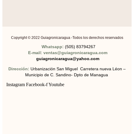
Copyright © 2022 Guiagronicaragua -Todos los derechos reservados
Whatsapp:
(505) 83794267
E-mail: ventas@guiagronicaragua.com
guiagronicaragua@yahoo.com
Dirección:
Urbanización San Miguel Carretera nueva Léon –
Municipio de C. Sandino- Dpto de Managua
Instagram
Facebook-f
Youtube