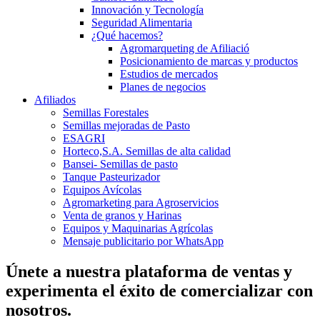
Innovación y Tecnología
Seguridad Alimentaria
¿Qué hacemos?
Agromarqueting de Afiliació
Posicionamiento de marcas y productos
Estudios de mercados
Planes de negocios
Afiliados
Semillas Forestales
Semillas mejoradas de Pasto
ESAGRI
Horteco,S.A. Semillas de alta calidad
Bansei- Semillas de pasto
Tanque Pasteurizador
Equipos Avícolas
Agromarketing para Agroservicios
Venta de granos y Harinas
Equipos y Maquinarias Agrícolas
Mensaje publicitario por WhatsApp
Únete a nuestra plataforma de ventas y
experimenta el éxito de comercializar con
nosotros.