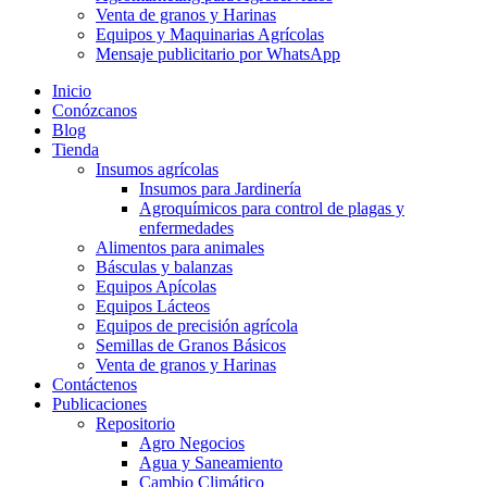
Venta de granos y Harinas
Equipos y Maquinarias Agrícolas
Mensaje publicitario por WhatsApp
Inicio
Conózcanos
Blog
Tienda
Insumos agrícolas
Insumos para Jardinería
Agroquímicos para control de plagas y
enfermedades
Alimentos para animales
Básculas y balanzas
Equipos Apícolas
Equipos Lácteos
Equipos de precisión agrícola
Semillas de Granos Básicos
Venta de granos y Harinas
Contáctenos
Publicaciones
Repositorio
Agro Negocios
Agua y Saneamiento
Cambio Climático