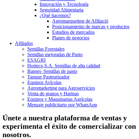
Innovación y Tecnología
Seguridad Alimentaria
¿Qué hacemos?
Agromarqueting de Afiliació
Posicionamiento de marcas y productos
Estudios de mercados
Planes de negocios
Afiliados
Semillas Forestales
Semillas mejoradas de Pasto
ESAGRI
Horteco,S.A. Semillas de alta calidad
Bansei- Semillas de pasto
Tanque Pasteurizador
Equipos Avícolas
Agromarketing para Agroservicios
Venta de granos y Harinas
Equipos y Maquinarias Agrícolas
Mensaje publicitario por WhatsApp
Únete a nuestra plataforma de ventas y
experimenta el éxito de comercializar con
nosotros.