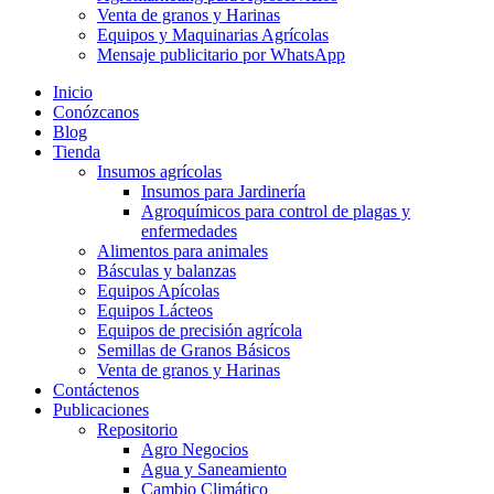
Venta de granos y Harinas
Equipos y Maquinarias Agrícolas
Mensaje publicitario por WhatsApp
Inicio
Conózcanos
Blog
Tienda
Insumos agrícolas
Insumos para Jardinería
Agroquímicos para control de plagas y
enfermedades
Alimentos para animales
Básculas y balanzas
Equipos Apícolas
Equipos Lácteos
Equipos de precisión agrícola
Semillas de Granos Básicos
Venta de granos y Harinas
Contáctenos
Publicaciones
Repositorio
Agro Negocios
Agua y Saneamiento
Cambio Climático