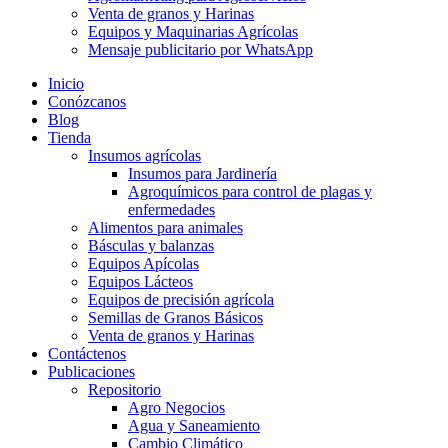
Venta de granos y Harinas
Equipos y Maquinarias Agrícolas
Mensaje publicitario por WhatsApp
Inicio
Conózcanos
Blog
Tienda
Insumos agrícolas
Insumos para Jardinería
Agroquímicos para control de plagas y
enfermedades
Alimentos para animales
Básculas y balanzas
Equipos Apícolas
Equipos Lácteos
Equipos de precisión agrícola
Semillas de Granos Básicos
Venta de granos y Harinas
Contáctenos
Publicaciones
Repositorio
Agro Negocios
Agua y Saneamiento
Cambio Climático