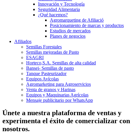
Innovación y Tecnología
Seguridad Alimentaria
¿Qué hacemos?
Agromarqueting de Afiliació
Posicionamiento de marcas y productos
Estudios de mercados
Planes de negocios
Afiliados
Semillas Forestales
Semillas mejoradas de Pasto
ESAGRI
Horteco,S.A. Semillas de alta calidad
Bansei- Semillas de pasto
Tanque Pasteurizador
Equipos Avícolas
Agromarketing para Agroservicios
Venta de granos y Harinas
Equipos y Maquinarias Agrícolas
Mensaje publicitario por WhatsApp
Únete a nuestra plataforma de ventas y
experimenta el éxito de comercializar con
nosotros.