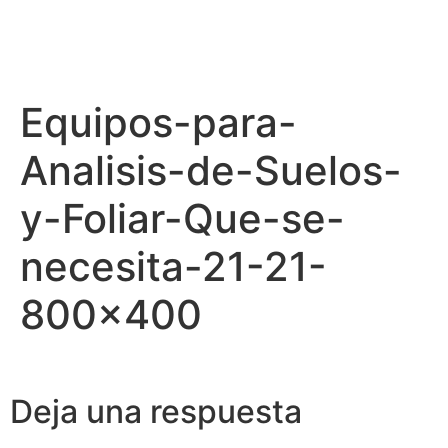
Equipos-para-
Analisis-de-Suelos-
y-Foliar-Que-se-
necesita-21-21-
800×400
Deja una respuesta