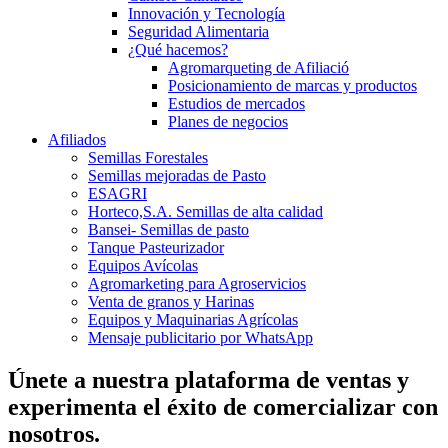
Innovación y Tecnología
Seguridad Alimentaria
¿Qué hacemos?
Agromarqueting de Afiliació
Posicionamiento de marcas y productos
Estudios de mercados
Planes de negocios
Afiliados
Semillas Forestales
Semillas mejoradas de Pasto
ESAGRI
Horteco,S.A. Semillas de alta calidad
Bansei- Semillas de pasto
Tanque Pasteurizador
Equipos Avícolas
Agromarketing para Agroservicios
Venta de granos y Harinas
Equipos y Maquinarias Agrícolas
Mensaje publicitario por WhatsApp
Únete a nuestra plataforma de ventas y
experimenta el éxito de comercializar con
nosotros.