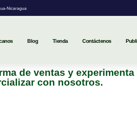
ua-Nicaragua
canos
Blog
Tienda
Contáctenos
Publ
rma de ventas y experimenta 
cializar con nosotros.