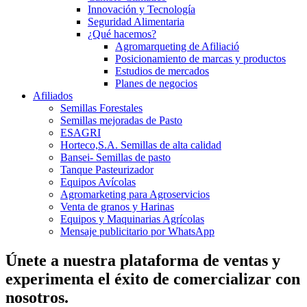
Innovación y Tecnología
Seguridad Alimentaria
¿Qué hacemos?
Agromarqueting de Afiliació
Posicionamiento de marcas y productos
Estudios de mercados
Planes de negocios
Afiliados
Semillas Forestales
Semillas mejoradas de Pasto
ESAGRI
Horteco,S.A. Semillas de alta calidad
Bansei- Semillas de pasto
Tanque Pasteurizador
Equipos Avícolas
Agromarketing para Agroservicios
Venta de granos y Harinas
Equipos y Maquinarias Agrícolas
Mensaje publicitario por WhatsApp
Únete a nuestra plataforma de ventas y
experimenta el éxito de comercializar con
nosotros.