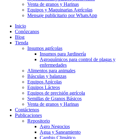
Venta de granos y Harinas
Equipos y Maquinarias Agrícolas
Mensaje publicitario por WhatsApp
Inicio
Conózcanos
Blog
Tienda
Insumos agrícolas
Insumos para Jardinería
Agroquímicos para control de plagas y
enfermedades
Alimentos para animales
Básculas y balanzas
Equipos Apícolas
Equipos Lácteos
Equipos de precisión agrícola
Semillas de Granos Básicos
Venta de granos y Harinas
Contáctenos
Publicaciones
Repositorio
Agro Negocios
Agua y Saneamiento
Cambio Climático