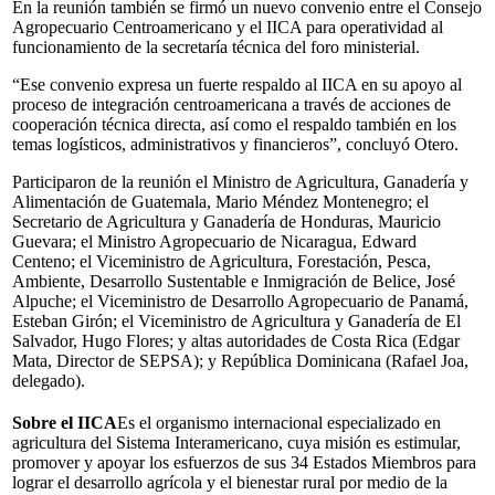
En la reunión también se firmó un nuevo convenio entre el Consejo
Agropecuario Centroamericano y el IICA para operatividad al
funcionamiento de la secretaría técnica del foro ministerial.
“Ese convenio expresa un fuerte respaldo al IICA en su apoyo al
proceso de integración centroamericana a través de acciones de
cooperación técnica directa, así como el respaldo también en los
temas logísticos, administrativos y financieros”, concluyó Otero.
Participaron de la reunión el Ministro de Agricultura, Ganadería y
Alimentación de Guatemala, Mario Méndez Montenegro; el
Secretario de Agricultura y Ganadería de Honduras, Mauricio
Guevara; el Ministro Agropecuario de Nicaragua, Edward
Centeno; el Viceministro de Agricultura, Forestación, Pesca,
Ambiente, Desarrollo Sustentable e Inmigración de Belice, José
Alpuche; el Viceministro de Desarrollo Agropecuario de Panamá,
Esteban Girón; el Viceministro de Agricultura y Ganadería de El
Salvador, Hugo Flores; y altas autoridades de Costa Rica (Edgar
Mata, Director de SEPSA); y República Dominicana (Rafael Joa,
delegado).
Sobre el IICA
Es el organismo internacional especializado en
agricultura del Sistema Interamericano, cuya misión es estimular,
promover y apoyar los esfuerzos de sus 34 Estados Miembros para
lograr el desarrollo agrícola y el bienestar rural por medio de la