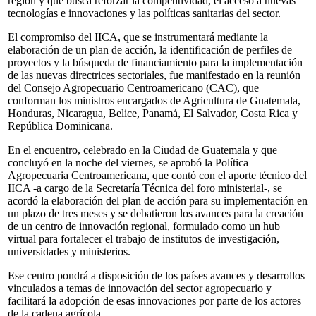
región y que busca reforzar la competitividad, el acceso a nuevas
tecnologías e innovaciones y las políticas sanitarias del sector.
El compromiso del IICA, que se instrumentará mediante la
elaboración de un plan de acción, la identificación de perfiles de
proyectos y la búsqueda de financiamiento para la implementación
de las nuevas directrices sectoriales, fue manifestado en la reunión
del Consejo Agropecuario Centroamericano (CAC), que
conforman los ministros encargados de Agricultura de Guatemala,
Honduras, Nicaragua, Belice, Panamá, El Salvador, Costa Rica y
República Dominicana.
En el encuentro, celebrado en la Ciudad de Guatemala y que
concluyó en la noche del viernes, se aprobó la Política
Agropecuaria Centroamericana, que contó con el aporte técnico del
IICA -a cargo de la Secretaría Técnica del foro ministerial-, se
acordó la elaboración del plan de acción para su implementación en
un plazo de tres meses y se debatieron los avances para la creación
de un centro de innovación regional, formulado como un hub
virtual para fortalecer el trabajo de institutos de investigación,
universidades y ministerios.
Ese centro pondrá a disposición de los países avances y desarrollos
vinculados a temas de innovación del sector agropecuario y
facilitará la adopción de esas innovaciones por parte de los actores
de la cadena agrícola.