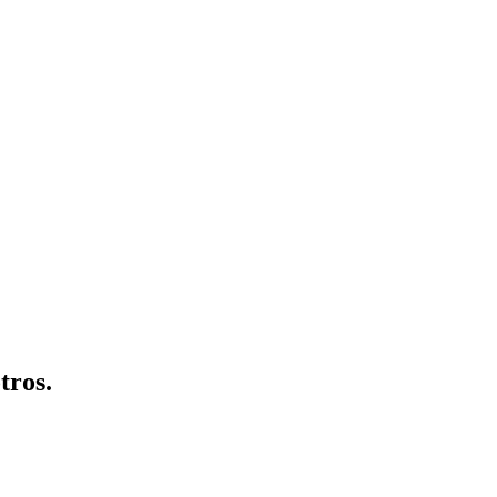
tros.