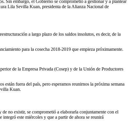
os. Sin embargo, el Gobierno se comprometió a gestionar y a plantear
 Aura Lila Sevilla Kuan, presidenta de la Alianza Nacional de
estructuración a largo plazo de los saldos insolutos, es decir, de la
l financiamiento para la cosecha 2018-2019 que empieza próximamente.
uperior de la Empresa Privada (Cosep) y de la Unión de Productores
os están fuera del país, pero esperamos reunirnos la próxima semana
villa Kuan.
y de no existir, se comprometió a elaborarla conjuntamente con el
 integró este miércoles y que a partir de ahora se reunirá