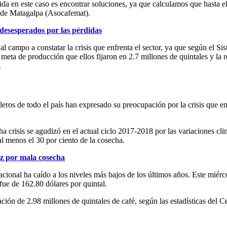
 en este caso es encontrar soluciones, ya que calculamos que hasta el 8
s de Matagalpa (Asocafemat).
desesperados por las pérdidas
al campo a constatar la crisis que enfrenta el sector, ya que según el
 meta de producción que ellos fijaron en 2.7 millones de quintales y la
.
leros de todo el país han expresado su preocupación por la crisis que en
risis se agudizó en el actual ciclo 2017-2018 por las variaciones clim
l menos el 30 por ciento de la cosecha.
ez por mala cosecha
cional ha caído a los niveles más bajos de los últimos años. Este miérco
fue de 162.80 dólares por quintal.
ión de 2.98 millones de quintales de café, según las estadísticas del C