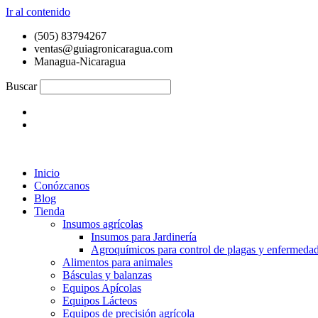
Ir al contenido
(505) 83794267
ventas@guiagronicaragua.com
Managua-Nicaragua
Buscar
Inicio
Conózcanos
Blog
Tienda
Insumos agrícolas
Insumos para Jardinería
Agroquímicos para control de plagas y enfermeda
Alimentos para animales
Básculas y balanzas
Equipos Apícolas
Equipos Lácteos
Equipos de precisión agrícola