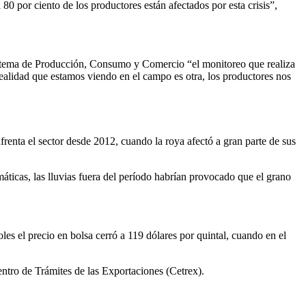
0 por ciento de los productores están afectados por esta crisis”,
 Sistema de Producción, Consumo y Comercio “el monitoreo que realiza
 realidad que estamos viendo en el campo es otra, los productores nos
frenta el sector desde 2012, cuando la roya afectó a gran parte de sus
áticas, las lluvias fuera del período habrían provocado que el grano
les el precio en bolsa cerró a 119 dólares por quintal, cuando en el
entro de Trámites de las Exportaciones (Cetrex).