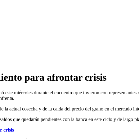
ento para afrontar crisis
ormó este miércoles durante el encuentro que tuvieron con representant
nfrenta.
e la actual cosecha y de la caída del precio del grano en el mercado int
saldos que quedarán pendientes con la banca en este ciclo y de largo plaz
 crisis