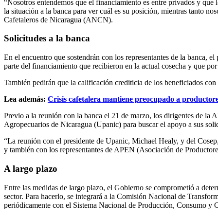
“Nosotros entendemos que el financiamiento es entre privados y que l
la situación a la banca para ver cuál es su posición, mientras tanto n
Cafetaleros de Nicaragua (ANCN).
Solicitudes a la banca
En el encuentro que sostendrán con los representantes de la banca, el pl
parte del financiamiento que recibieron en la actual cosecha y que por 
También pedirán que la calificación crediticia de los beneficiados co
Lea además:
Crisis cafetalera mantiene preocupado a productor
Previo a la reunión con la banca el 21 de marzo, los dirigentes de l
Agropecuarios de Nicaragua (Upanic) para buscar el apoyo a sus solic
“La reunión con el presidente de Upanic, Michael Healy, y del Cosep,
y también con los representantes de APEN (Asociación de Productore
A largo plazo
Entre las medidas de largo plazo, el Gobierno se comprometió a determ
sector. Para hacerlo, se integrará a la Comisión Nacional de Transform
periódicamente con el Sistema Nacional de Producción, Consumo y 