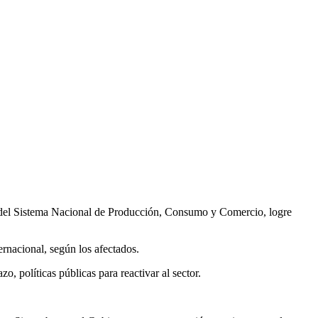
es del Sistema Nacional de Producción, Consumo y Comercio, logre
ernacional, según los afectados.
o, políticas públicas para reactivar al sector.