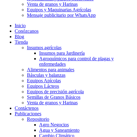
Venta de granos y Harinas
Equipos y Maquinarias Agrícolas
Mensaje publicitario por WhatsApp
Inicio
Conózcanos
Blog
Tienda
Insumos agrícolas
Insumos para Jardinería
Agroquímicos para control de plagas y
enfermedades
Alimentos para animales
Básculas y balanzas
Equipos Apícolas
Equipos Lácteos
Equipos de precisión agrícola
Semillas de Granos Básicos
Venta de granos y Harinas
Contáctenos
Publicaciones
Repositorio
Agro Negocios
Agua y Saneamiento
Cambio Climático