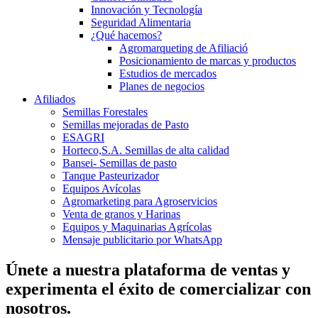
Innovación y Tecnología
Seguridad Alimentaria
¿Qué hacemos?
Agromarqueting de Afiliació
Posicionamiento de marcas y productos
Estudios de mercados
Planes de negocios
Afiliados
Semillas Forestales
Semillas mejoradas de Pasto
ESAGRI
Horteco,S.A. Semillas de alta calidad
Bansei- Semillas de pasto
Tanque Pasteurizador
Equipos Avícolas
Agromarketing para Agroservicios
Venta de granos y Harinas
Equipos y Maquinarias Agrícolas
Mensaje publicitario por WhatsApp
Únete a nuestra plataforma de ventas y
experimenta el éxito de comercializar con
nosotros.