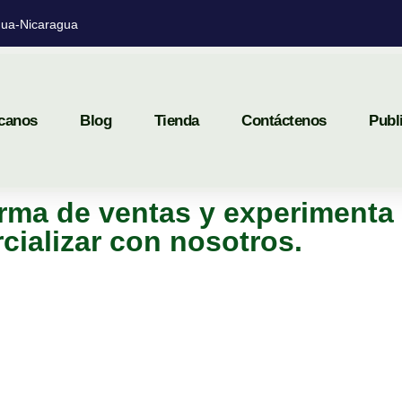
ua-Nicaragua
canos
Blog
Tienda
Contáctenos
Publ
rma de ventas y experimenta 
cializar con nosotros.