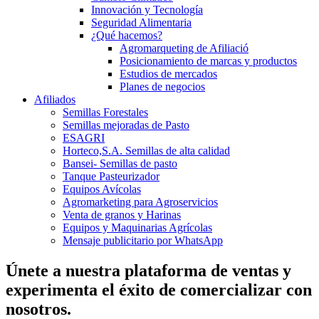
Innovación y Tecnología
Seguridad Alimentaria
¿Qué hacemos?
Agromarqueting de Afiliació
Posicionamiento de marcas y productos
Estudios de mercados
Planes de negocios
Afiliados
Semillas Forestales
Semillas mejoradas de Pasto
ESAGRI
Horteco,S.A. Semillas de alta calidad
Bansei- Semillas de pasto
Tanque Pasteurizador
Equipos Avícolas
Agromarketing para Agroservicios
Venta de granos y Harinas
Equipos y Maquinarias Agrícolas
Mensaje publicitario por WhatsApp
Únete a nuestra plataforma de ventas y
experimenta el éxito de comercializar con
nosotros.