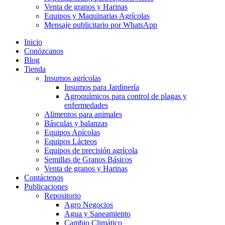
Venta de granos y Harinas
Equipos y Maquinarias Agrícolas
Mensaje publicitario por WhatsApp
Inicio
Conózcanos
Blog
Tienda
Insumos agrícolas
Insumos para Jardinería
Agroquímicos para control de plagas y
enfermedades
Alimentos para animales
Básculas y balanzas
Equipos Apícolas
Equipos Lácteos
Equipos de precisión agrícola
Semillas de Granos Básicos
Venta de granos y Harinas
Contáctenos
Publicaciones
Repositorio
Agro Negocios
Agua y Saneamiento
Cambio Climático