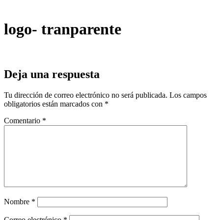
logo- tranparente
Deja una respuesta
Tu dirección de correo electrónico no será publicada.
Los campos
obligatorios están marcados con
*
Comentario
*
Nombre
*
Correo electrónico
*