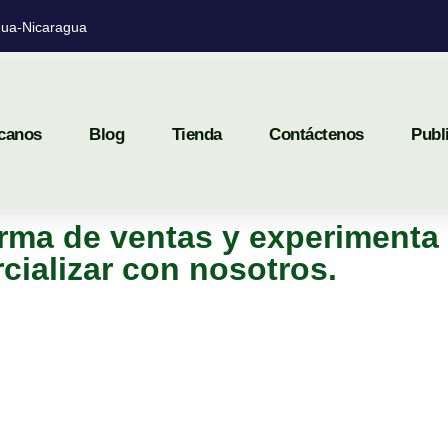
ua-Nicaragua
canos
Blog
Tienda
Contáctenos
Publ
rma de ventas y experimenta 
cializar con nosotros.