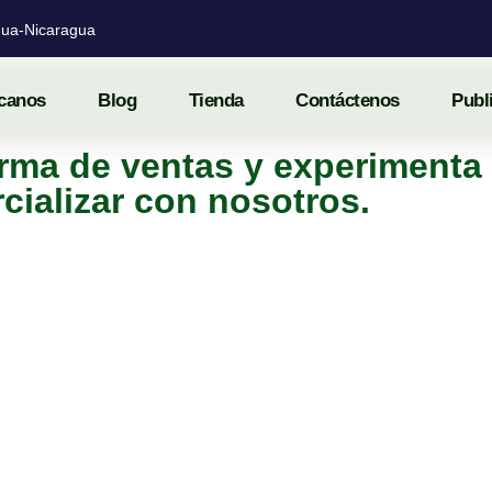
ua-Nicaragua
canos
Blog
Tienda
Contáctenos
Publ
rma de ventas y experimenta 
cializar con nosotros.