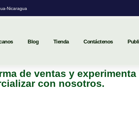
ua-Nicaragua
canos
Blog
Tienda
Contáctenos
Publ
rma de ventas y experimenta 
cializar con nosotros.