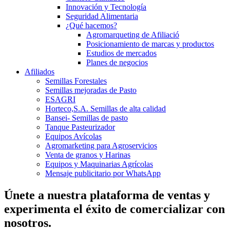
Innovación y Tecnología
Seguridad Alimentaria
¿Qué hacemos?
Agromarqueting de Afiliació
Posicionamiento de marcas y productos
Estudios de mercados
Planes de negocios
Afiliados
Semillas Forestales
Semillas mejoradas de Pasto
ESAGRI
Horteco,S.A. Semillas de alta calidad
Bansei- Semillas de pasto
Tanque Pasteurizador
Equipos Avícolas
Agromarketing para Agroservicios
Venta de granos y Harinas
Equipos y Maquinarias Agrícolas
Mensaje publicitario por WhatsApp
Únete a nuestra plataforma de ventas y
experimenta el éxito de comercializar con
nosotros.