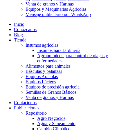
Venta de granos y Harinas
Equipos y Maquinarias Agrícolas
Mensaje publicitario por WhatsApp
Inicio
Conózcanos
Blog
Tienda
Insumos agrícolas
Insumos para Jardinería
Agroquímicos para control de plagas y
enfermedades
Alimentos para animales
Básculas y balanzas
Equipos Apícolas
Equipos Lácteos
Equipos de precisión agrícola
Semillas de Granos Básicos
Venta de granos y Harinas
Contáctenos
Publicaciones
Repositorio
Agro Negocios
Agua y Saneamiento
Cambio Climático