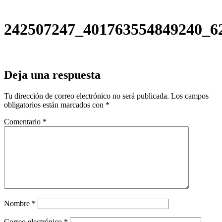
242507247_401763554849240_6
Deja una respuesta
Tu dirección de correo electrónico no será publicada.
Los campos
obligatorios están marcados con
*
Comentario
*
Nombre
*
Correo electrónico
*