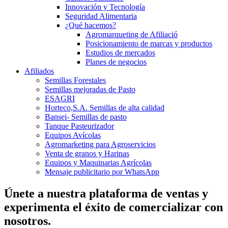
Innovación y Tecnología
Seguridad Alimentaria
¿Qué hacemos?
Agromarqueting de Afiliació
Posicionamiento de marcas y productos
Estudios de mercados
Planes de negocios
Afiliados
Semillas Forestales
Semillas mejoradas de Pasto
ESAGRI
Horteco,S.A. Semillas de alta calidad
Bansei- Semillas de pasto
Tanque Pasteurizador
Equipos Avícolas
Agromarketing para Agroservicios
Venta de granos y Harinas
Equipos y Maquinarias Agrícolas
Mensaje publicitario por WhatsApp
Únete a nuestra plataforma de ventas y
experimenta el éxito de comercializar con
nosotros.