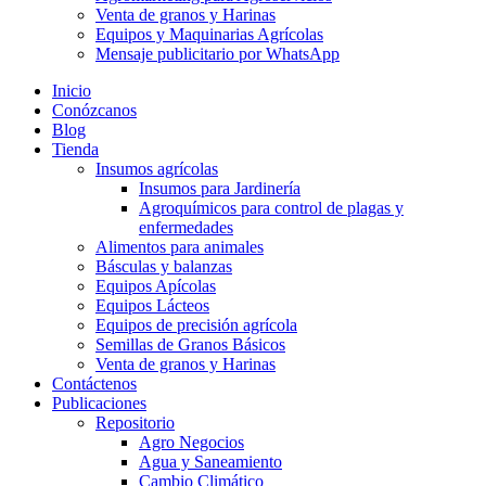
Venta de granos y Harinas
Equipos y Maquinarias Agrícolas
Mensaje publicitario por WhatsApp
Inicio
Conózcanos
Blog
Tienda
Insumos agrícolas
Insumos para Jardinería
Agroquímicos para control de plagas y
enfermedades
Alimentos para animales
Básculas y balanzas
Equipos Apícolas
Equipos Lácteos
Equipos de precisión agrícola
Semillas de Granos Básicos
Venta de granos y Harinas
Contáctenos
Publicaciones
Repositorio
Agro Negocios
Agua y Saneamiento
Cambio Climático