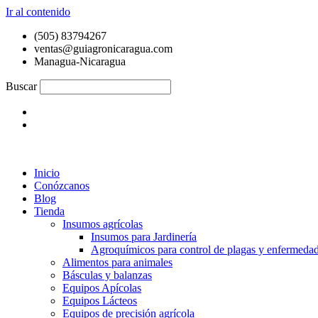
Ir al contenido
(505) 83794267
ventas@guiagronicaragua.com
Managua-Nicaragua
Buscar
Inicio
Conózcanos
Blog
Tienda
Insumos agrícolas
Insumos para Jardinería
Agroquímicos para control de plagas y enfermeda
Alimentos para animales
Básculas y balanzas
Equipos Apícolas
Equipos Lácteos
Equipos de precisión agrícola