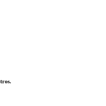
tros.