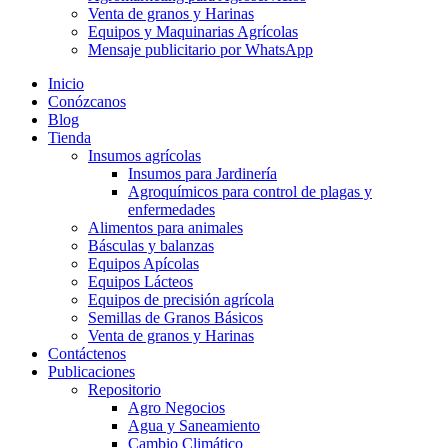
Venta de granos y Harinas
Equipos y Maquinarias Agrícolas
Mensaje publicitario por WhatsApp
Inicio
Conózcanos
Blog
Tienda
Insumos agrícolas
Insumos para Jardinería
Agroquímicos para control de plagas y
enfermedades
Alimentos para animales
Básculas y balanzas
Equipos Apícolas
Equipos Lácteos
Equipos de precisión agrícola
Semillas de Granos Básicos
Venta de granos y Harinas
Contáctenos
Publicaciones
Repositorio
Agro Negocios
Agua y Saneamiento
Cambio Climático