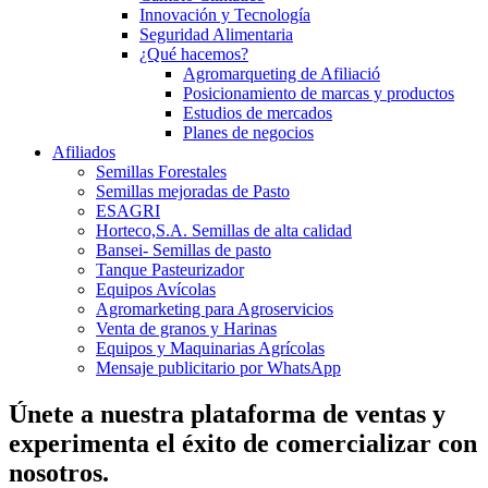
Innovación y Tecnología
Seguridad Alimentaria
¿Qué hacemos?
Agromarqueting de Afiliació
Posicionamiento de marcas y productos
Estudios de mercados
Planes de negocios
Afiliados
Semillas Forestales
Semillas mejoradas de Pasto
ESAGRI
Horteco,S.A. Semillas de alta calidad
Bansei- Semillas de pasto
Tanque Pasteurizador
Equipos Avícolas
Agromarketing para Agroservicios
Venta de granos y Harinas
Equipos y Maquinarias Agrícolas
Mensaje publicitario por WhatsApp
Únete a nuestra plataforma de ventas y
experimenta el éxito de comercializar con
nosotros.