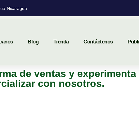
ua-Nicaragua
canos
Blog
Tienda
Contáctenos
Publ
rma de ventas y experimenta 
cializar con nosotros.