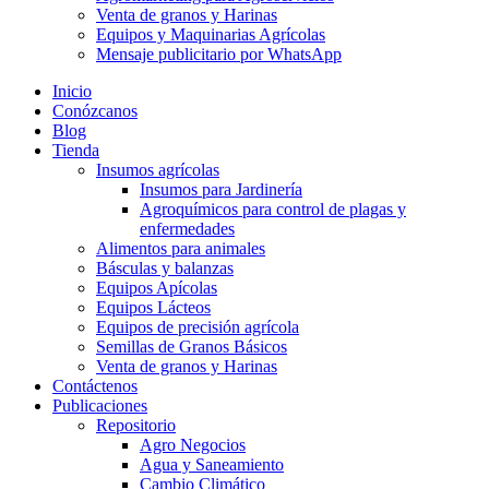
Venta de granos y Harinas
Equipos y Maquinarias Agrícolas
Mensaje publicitario por WhatsApp
Inicio
Conózcanos
Blog
Tienda
Insumos agrícolas
Insumos para Jardinería
Agroquímicos para control de plagas y
enfermedades
Alimentos para animales
Básculas y balanzas
Equipos Apícolas
Equipos Lácteos
Equipos de precisión agrícola
Semillas de Granos Básicos
Venta de granos y Harinas
Contáctenos
Publicaciones
Repositorio
Agro Negocios
Agua y Saneamiento
Cambio Climático