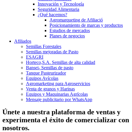
Innovación y Tecnología
Seguridad Alimentaria
¿Qué hacemos?
Agromarqueting de Afiliació
Posicionamiento de marcas y productos
Estudios de mercados
Planes de negocios
Afiliados
Semillas Forestales
Semillas mejoradas de Pasto
ESAGRI
Horteco,S.A. Semillas de alta calidad
Bansei- Semillas de pasto
Tanque Pasteurizador
Equipos Avícolas
Agromarketing para Agroservicios
Venta de granos y Harinas
Equipos y Maquinarias Agrícolas
Mensaje publicitario por WhatsApp
Únete a nuestra plataforma de ventas y
experimenta el éxito de comercializar con
nosotros.