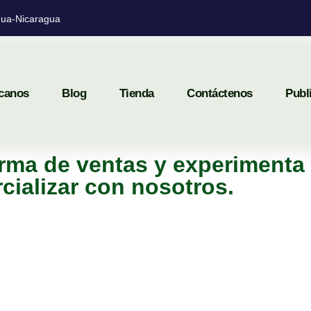
ua-Nicaragua
canos
Blog
Tienda
Contáctenos
Publ
rma de ventas y experimenta 
cializar con nosotros.