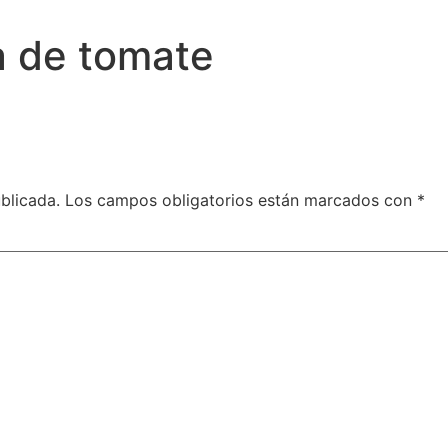
sa de tomate
blicada.
Los campos obligatorios están marcados con
*