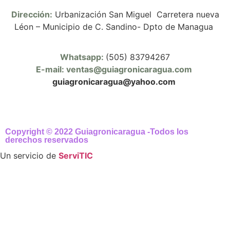
Dirección:
Urbanización San Miguel Carretera nueva
Léon – Municipio de C. Sandino- Dpto de Managua
Whatsapp:
(505) 83794267
E-mail: ventas@guiagronicaragua.com
guiagronicaragua@yahoo.com
Copyright © 2022 Guiagronicaragua -Todos los
derechos reservados
Un servicio de
ServiTIC