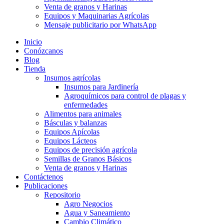
Venta de granos y Harinas
Equipos y Maquinarias Agrícolas
Mensaje publicitario por WhatsApp
Inicio
Conózcanos
Blog
Tienda
Insumos agrícolas
Insumos para Jardinería
Agroquímicos para control de plagas y
enfermedades
Alimentos para animales
Básculas y balanzas
Equipos Apícolas
Equipos Lácteos
Equipos de precisión agrícola
Semillas de Granos Básicos
Venta de granos y Harinas
Contáctenos
Publicaciones
Repositorio
Agro Negocios
Agua y Saneamiento
Cambio Climático