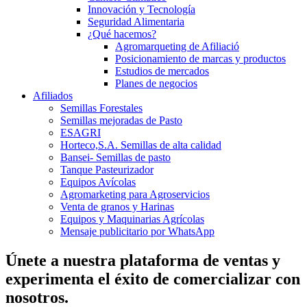
Innovación y Tecnología
Seguridad Alimentaria
¿Qué hacemos?
Agromarqueting de Afiliació
Posicionamiento de marcas y productos
Estudios de mercados
Planes de negocios
Afiliados
Semillas Forestales
Semillas mejoradas de Pasto
ESAGRI
Horteco,S.A. Semillas de alta calidad
Bansei- Semillas de pasto
Tanque Pasteurizador
Equipos Avícolas
Agromarketing para Agroservicios
Venta de granos y Harinas
Equipos y Maquinarias Agrícolas
Mensaje publicitario por WhatsApp
Únete a nuestra plataforma de ventas y
experimenta el éxito de comercializar con
nosotros.