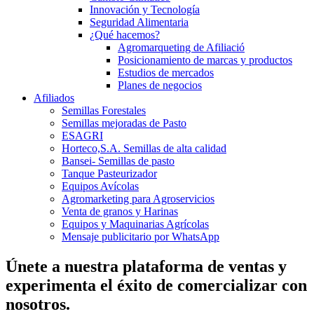
Innovación y Tecnología
Seguridad Alimentaria
¿Qué hacemos?
Agromarqueting de Afiliació
Posicionamiento de marcas y productos
Estudios de mercados
Planes de negocios
Afiliados
Semillas Forestales
Semillas mejoradas de Pasto
ESAGRI
Horteco,S.A. Semillas de alta calidad
Bansei- Semillas de pasto
Tanque Pasteurizador
Equipos Avícolas
Agromarketing para Agroservicios
Venta de granos y Harinas
Equipos y Maquinarias Agrícolas
Mensaje publicitario por WhatsApp
Únete a nuestra plataforma de ventas y
experimenta el éxito de comercializar con
nosotros.