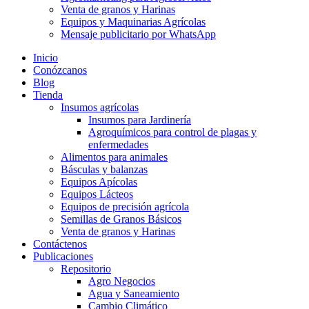
Venta de granos y Harinas
Equipos y Maquinarias Agrícolas
Mensaje publicitario por WhatsApp
Inicio
Conózcanos
Blog
Tienda
Insumos agrícolas
Insumos para Jardinería
Agroquímicos para control de plagas y
enfermedades
Alimentos para animales
Básculas y balanzas
Equipos Apícolas
Equipos Lácteos
Equipos de precisión agrícola
Semillas de Granos Básicos
Venta de granos y Harinas
Contáctenos
Publicaciones
Repositorio
Agro Negocios
Agua y Saneamiento
Cambio Climático