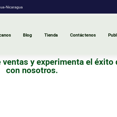
ua-Nicaragua
canos
Blog
Tienda
Contáctenos
Publ
 ventas y experimenta el éxito 
con nosotros.