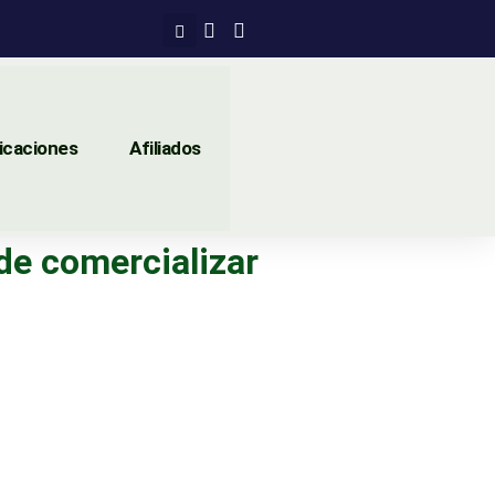
icaciones
Afiliados
de comercializar