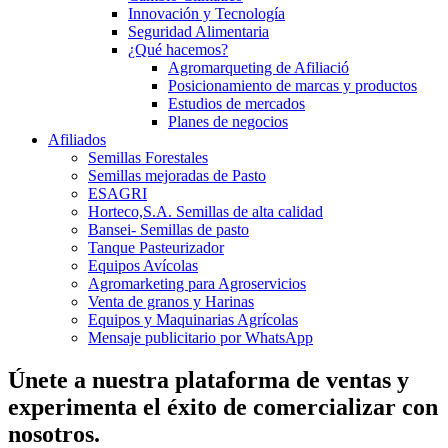
Innovación y Tecnología
Seguridad Alimentaria
¿Qué hacemos?
Agromarqueting de Afiliació
Posicionamiento de marcas y productos
Estudios de mercados
Planes de negocios
Afiliados
Semillas Forestales
Semillas mejoradas de Pasto
ESAGRI
Horteco,S.A. Semillas de alta calidad
Bansei- Semillas de pasto
Tanque Pasteurizador
Equipos Avícolas
Agromarketing para Agroservicios
Venta de granos y Harinas
Equipos y Maquinarias Agrícolas
Mensaje publicitario por WhatsApp
Únete a nuestra plataforma de ventas y
experimenta el éxito de comercializar con
nosotros.