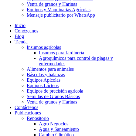
Venta de granos y Harinas
Equipos y Maquinarias Agrícolas
Mensaje publicitario por WhatsApp
Inicio
Conózcanos
Blog
Tienda
Insumos agrícolas
Insumos para Jardinería
Agroquímicos para control de plagas y
enfermedades
Alimentos para animales
Básculas y balanzas
Equipos Apícolas
Equipos Lácteos
Equipos de precisión agrícola
Semillas de Granos Básicos
Venta de granos y Harinas
Contáctenos
Publicaciones
Repositorio
Agro Negocios
Agua y Saneamiento
Cambio Climático