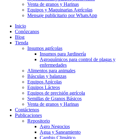
Venta de granos y Harinas
Equipos y Maquinarias Agrícolas
Mensaje publicitario por WhatsApp
Inicio
Conózcanos
Blog
Tienda
Insumos agrícolas
Insumos para Jardinería
Agroquímicos para control de plagas y
enfermedades
Alimentos para animales
Básculas y balanzas
Equipos Apícolas
Equipos Lácteos
Equipos de precisión agrícola
Semillas de Granos Básicos
Venta de granos y Harinas
Contáctenos
Publicaciones
Repositorio
Agro Negocios
Agua y Saneamiento
Cambio Climático