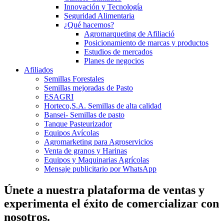
Innovación y Tecnología
Seguridad Alimentaria
¿Qué hacemos?
Agromarqueting de Afiliació
Posicionamiento de marcas y productos
Estudios de mercados
Planes de negocios
Afiliados
Semillas Forestales
Semillas mejoradas de Pasto
ESAGRI
Horteco,S.A. Semillas de alta calidad
Bansei- Semillas de pasto
Tanque Pasteurizador
Equipos Avícolas
Agromarketing para Agroservicios
Venta de granos y Harinas
Equipos y Maquinarias Agrícolas
Mensaje publicitario por WhatsApp
Únete a nuestra plataforma de ventas y
experimenta el éxito de comercializar con
nosotros.