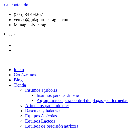
Ir al contenido
(505) 83794267
ventas@guiagronicaragua.com
Managua-Nicaragua
Buscar
Inicio
Conózcanos
Blog
Tienda
Insumos agrícolas
Insumos para Jardinería
Agroquímicos para control de plagas y enfermeda
Alimentos para animales
Básculas y balanzas
Equipos Apícolas
Equipos Lácteos
Equipos de precisión agrícola