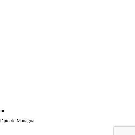
om
- Dpto de Managua