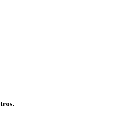
tros.