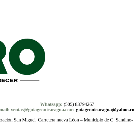
Whatsapp:
(505) 83794267
mail: ventas@guiagronicaragua.com
guiagronicaragua@yahoo.c
zación San Miguel Carretera nueva Léon – Municipio de C. Sandino