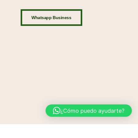
Whatsapp Business
¿Cómo puedo ayudarte?